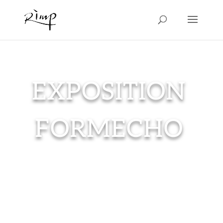
EXPOSITION
FORMECHO