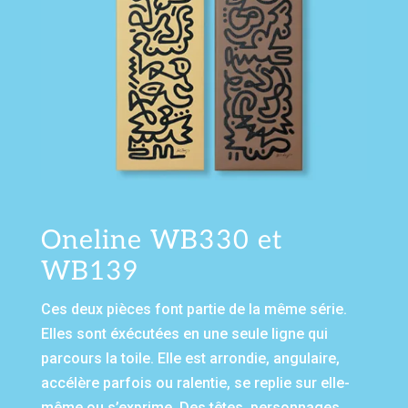
Oneline WB330 et
WB139
Ces deux pièces font partie de la même série.
Elles sont éxécutées en une seule ligne qui
parcours la toile. Elle est arrondie, angulaire,
accélère parfois ou ralentie, se replie sur elle-
même ou s’exprime. Des têtes, personnages,