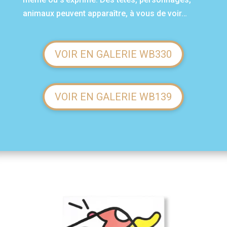
animaux peuvent apparaître, à vous de voir…
VOIR EN GALERIE WB330
VOIR EN GALERIE WB139