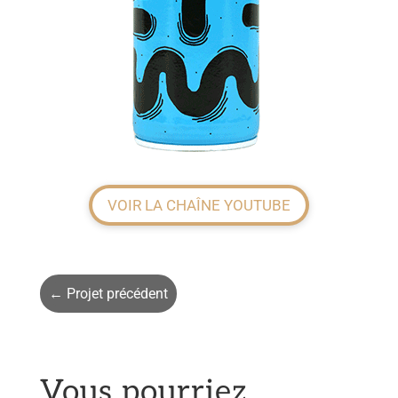
VOIR LA CHAÎNE YOUTUBE
←
Projet précédent
Vous pourriez