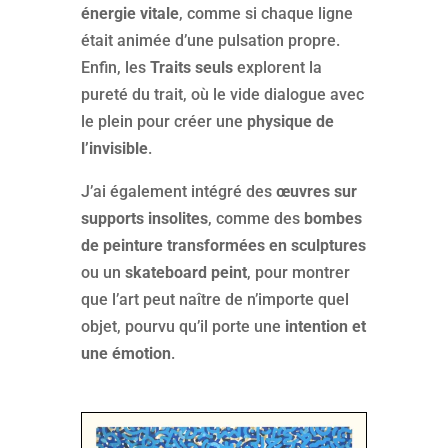
énergie vitale
, comme si chaque ligne
était animée d’une pulsation propre.
Enfin, les
Traits seuls
explorent la
pureté du trait, où le vide dialogue avec
le plein pour créer une
physique de
l’invisible
.
J’ai également intégré des
œuvres sur
supports insolites
, comme des
bombes
de peinture transformées en sculptures
ou un
skateboard peint
, pour montrer
que l’art peut naître de n’importe quel
objet, pourvu qu’il porte une
intention et
une émotion
.