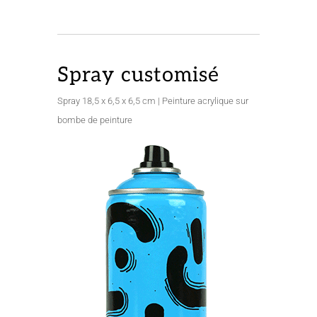
Spray customisé
Spray 18,5 x 6,5 x 6,5 cm | Peinture acrylique sur
bombe de peinture