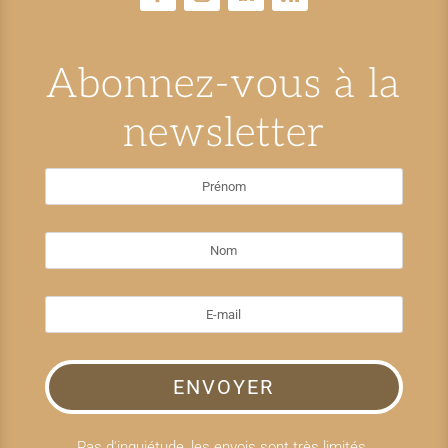
Abonnez-vous à la
newsletter
ENVOYER
Pas d'inquiétude, les envois sont très limités.