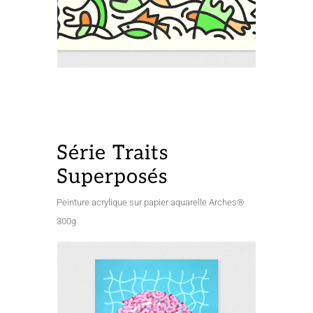
Série Traits
Superposés
Peinture acrylique sur papier aquarelle Arches®
300g