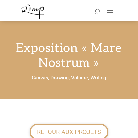
Exposition « Mare
Nostrum »
Canvas
,
Drawing
,
Volume
,
Writing
RETOUR AUX PROJETS