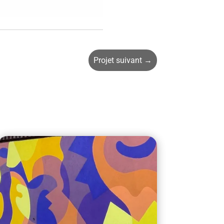
Projet suivant
→