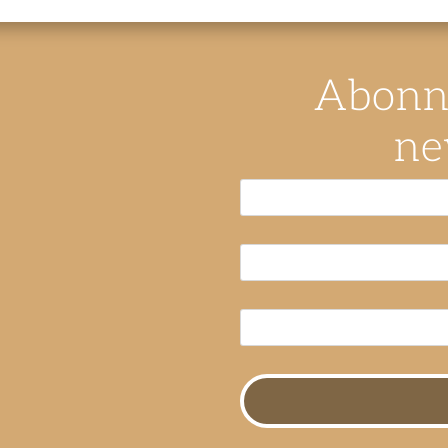
Abonne
ne