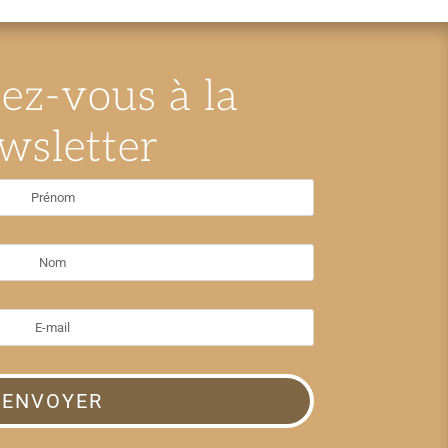
z-vous à la
wsletter
ENVOYER