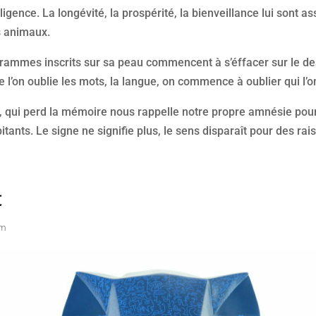
igence. La longévité, la prospérité, la bienveillance lui sont as
s animaux.
rammes inscrits sur sa peau commencent à s’éffacer sur le de
l’on oublie les mots, la langue, on commence à oublier qui l’on e
 qui perd la mémoire nous rappelle notre propre amnésie pour
tants. Le signe ne signifie plus, le sens disparaît pour des ra
t
cm