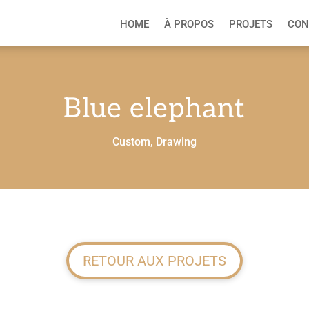
HOME
À PROPOS
PROJETS
CON
Blue elephant
Custom
,
Drawing
RETOUR AUX PROJETS