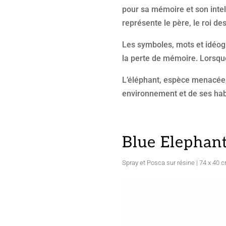
pour sa mémoire et son intell
représente le père, le roi de
Les symboles, mots et idéog
la perte de mémoire. Lorsque 
L’éléphant, espèce menacée,
environnement et de ses habi
Blue Elephan
Spray et Posca sur résine | 74 x 40 