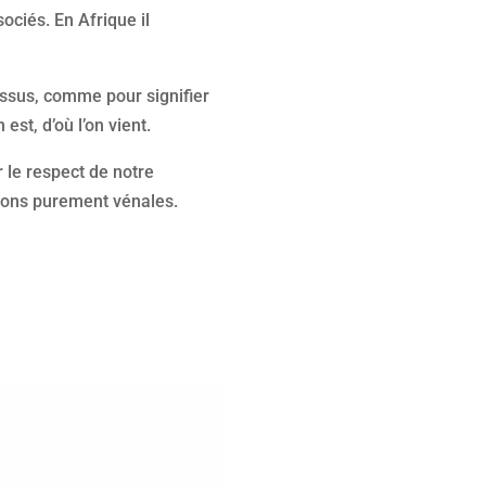
sociés. En Afrique il
ssus, comme pour signifier
st, d’où l’on vient.
 le respect de notre
isons purement vénales.