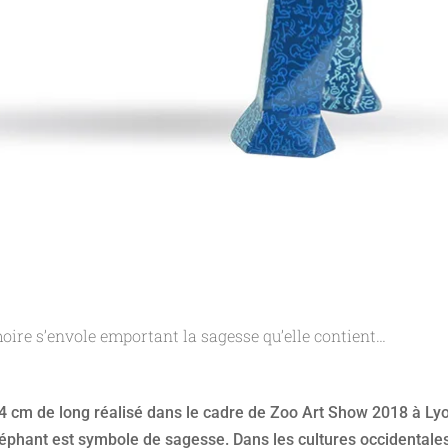
moire s’envole emportant la sagesse qu’elle contient…
4 cm de long réalisé dans le cadre de Zoo Art Show 2018 à Ly
éléphant est symbole de sagesse. Dans les cultures occidentales 