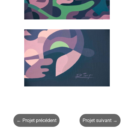
←
Projet précédent
Projet suivant
→