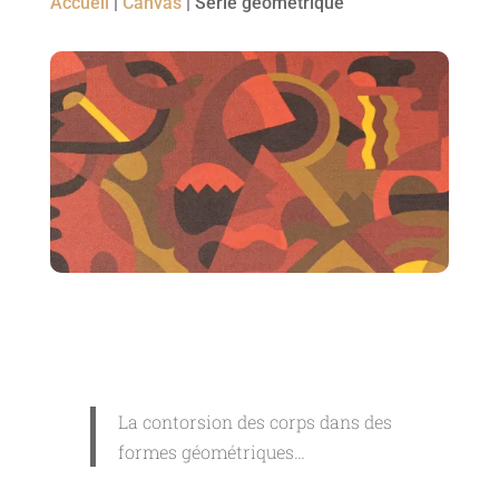
Accueil
|
Canvas
|
Série géométrique
La contorsion des corps dans des
formes géométriques…