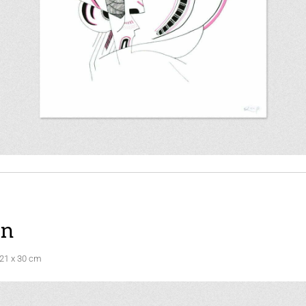
en
 21 x 30 cm