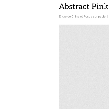
Abstract Pink
Encre de Chine et Posca sur papier |