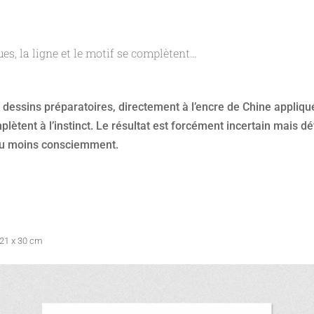
s, la ligne et le motif se complètent…
 dessins préparatoires, directement à l’encre de Chine appliq
lètent à l’instinct. Le résultat est forcément incertain mais d
 du moins consciemment.
 21 x 30 cm