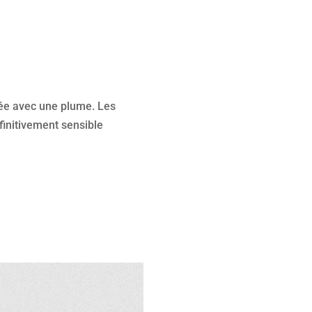
uée avec une plume. Les
éfinitivement sensible