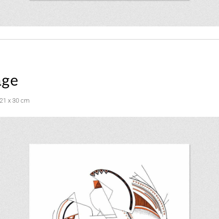
nge
 21 x 30 cm