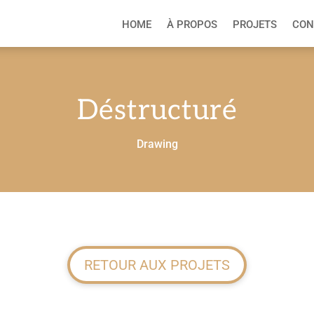
HOME
À PROPOS
PROJETS
CON
Déstructuré
Drawing
RETOUR AUX PROJETS